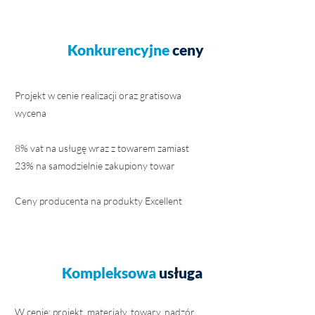
Konkurencyjne
ceny
Projekt w cenie realizacji oraz gratisowa
wycena
8% vat na usługę wraz z towarem zamiast
23% na samodzielnie zakupiony towar
Ceny producenta na produkty Excellent
Kompleksowa
usługa
W cenie: projekt, materiały, towary, nadzór