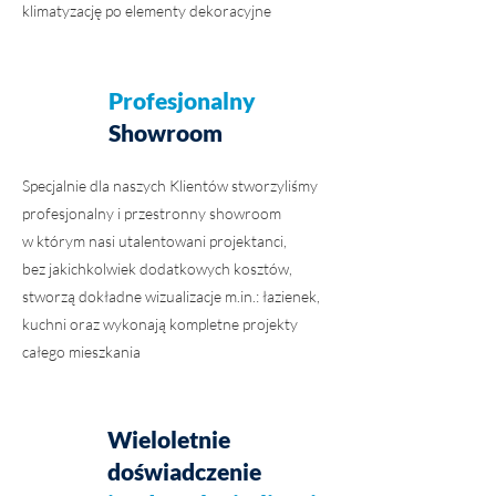
klimatyzację po elementy dekoracyjne
Profesjonalny
Showroom
Specjalnie dla naszych Klientów stworzyliśmy
profesjonalny i przestronny showroom
w którym nasi utalentowani projektanci,
bez jakichkolwiek dodatkowych kosztów,
stworzą dokładne wizualizacje m.in.: łazienek,
kuchni oraz wykonają kompletne projekty
całego mieszkania
Wieloletnie
doświadczenie