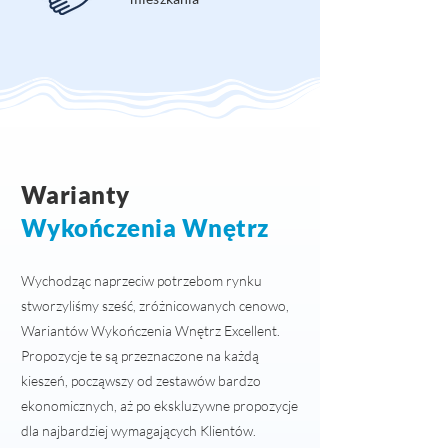
Warianty
Wykończenia Wnętrz
Wychodząc naprzeciw potrzebom rynku
stworzyliśmy sześć, zróżnicowanych cenowo,
Wariantów Wykończenia Wnętrz Excellent.
Propozycje te są przeznaczone na każdą
kieszeń, począwszy od zestawów bardzo
ekonomicznych, aż po ekskluzywne propozycje
dla najbardziej wymagających Klientów.