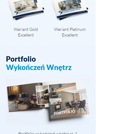
Wariant Gold
Wariant Platinum
Excellent
Excellent
Portfolio
Wykończeń Wnętrz
Portfolio wykończeń wnętrz cz. 1