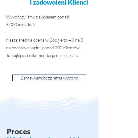
i
zadowoleni Klienci
Wykończyliśmy z sukcesem ponad
3 000 mieszkań
Nasza średnia ocena w Google to 4,8 na 5
na podstawie opinii ponad 200 Klientów.
To najlepsza rekomendacja naszej pracy
Zamawiam bezpłatną wycenę
Proces