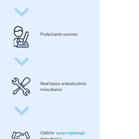
Podpisanie umowy
Realizacja wykończenia
mieszkania
Odbiór
wysprzątanego
mieszkania