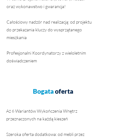
oraz wykonawstwo i gwarancja!
Całościowy nadzór nad realizacją: od projektu
do przekazania kluczy do wysprzątanego
mieszkania
Profesjonalni Koordynatorzy z wieloletnim
doświadczeniem
Bogata
oferta
Aż 6 Wariantów Wykończenia Wnętrz
przeznaczonych na każdą kieszeń
Szeroka oferta dodatkowa: od mebli przez