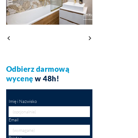
Odbierz darmową
wycenę
w 48h!
Imię i Nazwisko
Email