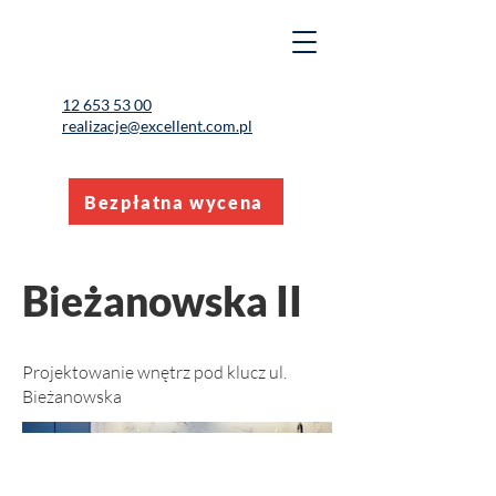
12 653 53 00
realizacje@excellent.com.pl
Bezpłatna wycena
Bieżanowska II
Projektowanie wnętrz pod klucz ul.
Bieżanowska