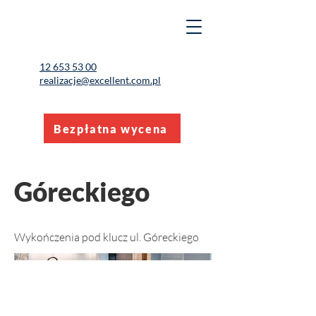
12 653 53 00
realizacje@excellent.com.pl
Bezpłatna wycena
Góreckiego
Wykończenia pod klucz ul. Góreckiego