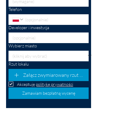
Telefon
Developer i inwestycja
Wybierz miasto
Rzut lokalu
Załącz zwymiarowany rzut mieszkania (opcjonalnie)
Akceptuję 
politykę prywatności
Zamawiam bezpłatną wycenę