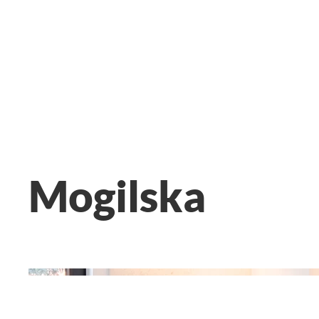
Mieszkanie pod klucz
Mogilska