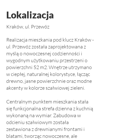
Lokalizacja
Kraków, ul. Przewóz
Realizacja mieszkania pod klucz Kraków -
ul. Przewóz została zaprojektowana z
myślą o nowoczesnej codzienności i
wygodnym użytkowaniu przestrzeni o
powierzchni 52 m2. Wnętrze utrzymano
w ciepłej, naturalnej kolorystyce, łącząc
drewno, jasne powierzchnie oraz modne
akcenty w kolorze szałwiowej zieleni.
Centralnym punktem mieszkania stała
się funkcjonalna strefa dzienna z kuchnią
wykonaną na wymiar. Zabudowa w
odcieniu szałwiowym została
zestawiona z drewnianymi frontami i
blatami, tworząc nowoczesne, ale