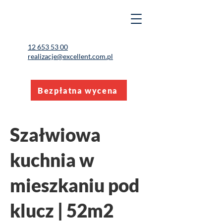
12 653 53 00
realizacje@excellent.com.pl
Bezpłatna wycena
Szałwiowa
kuchnia w
mieszkaniu pod
klucz | 52m2