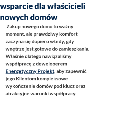
wsparcie dla właścicieli
nowych domów
 Zakup nowego domu to ważny 
moment, ale prawdziwy komfort 
zaczyna się dopiero wtedy, gdy 
wnętrze jest gotowe do zamieszkania. 
Właśnie dlatego nawiązaliśmy 
współpracę z deweloperem 
Energetyczny Projekt
, aby zapewnić 
jego Klientom kompleksowe 
wykończenie domów pod klucz oraz 
atrakcyjne warunki współpracy.