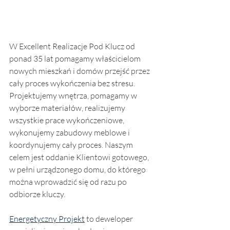
W Excellent Realizacje Pod Klucz od 
ponad 35 lat pomagamy właścicielom 
nowych mieszkań i domów przejść przez 
cały proces wykończenia bez stresu. 
Projektujemy wnętrza, pomagamy w 
wyborze materiałów, realizujemy 
wszystkie prace wykończeniowe, 
wykonujemy zabudowy meblowe i 
koordynujemy cały proces. Naszym 
celem jest oddanie Klientowi gotowego, 
w pełni urządzonego domu, do którego 
można wprowadzić się od razu po 
odbiorze kluczy.
Energetyczny Projekt
 to deweloper 