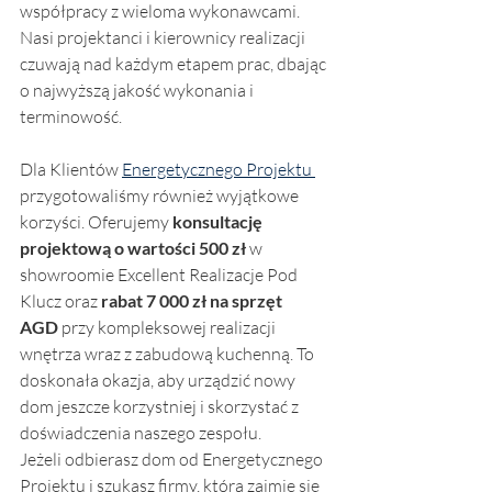
współpracy z wieloma wykonawcami. 
Nasi projektanci i kierownicy realizacji 
czuwają nad każdym etapem prac, dbając 
o najwyższą jakość wykonania i 
terminowość.
Dla Klientów 
Energetycznego Projektu 
przygotowaliśmy również wyjątkowe 
korzyści. Oferujemy 
konsultację 
projektową o wartości 500 zł
 w 
showroomie Excellent Realizacje Pod 
Klucz oraz 
rabat 7 000 zł na sprzęt 
AGD
 przy kompleksowej realizacji 
wnętrza wraz z zabudową kuchenną. To 
doskonała okazja, aby urządzić nowy 
dom jeszcze korzystniej i skorzystać z 
doświadczenia naszego zespołu.
Jeżeli odbierasz dom od Energetycznego 
Projektu i szukasz firmy, która zajmie się 