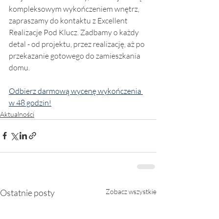
kompleksowym wykończeniem wnętrz, 
zapraszamy do kontaktu z Excellent 
Realizacje Pod Klucz. Zadbamy o każdy 
detal - od projektu, przez realizację, aż po 
przekazanie gotowego do zamieszkania 
domu.
Odbierz darmową wycenę wykończenia 
w 48 godzin!
Aktualności
Ostatnie posty
Zobacz wszystkie