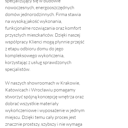
specjalizujący się w budowie 
nowoczesnych, energooszczędnych 
domów jednorodzinnych. Firma stawia 
na wysoką jakość wykonania, 
funkcjonalne rozwiązania oraz komfort 
przyszłych mieszkańców. Dzięki naszej 
współpracy Klienci mogą płynnie przejść 
z etapu odbioru domu do jego 
kompleksowego wykończenia, 
korzystając z usług sprawdzonych 
specjalistów.
W naszych showroomach w Krakowie, 
Katowicach i Wrocławiu pomagamy 
stworzyć spójną koncepcję wnętrza oraz 
dobrać wszystkie materiały 
wykończeniowe i wyposażenie w jednym 
miejscu. Dzięki temu cały proces jest 
znacznie prostszy, szybszy i nie wymaga 